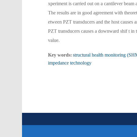
xperiment is carried out on a cantilever beam 
The results are in good agreement with theore
etween PZT transducers and the host causes an 
PZT transducers causes a downward shif t in t
value.
Key words:
structural health monitoring (SHM)
impedance technology