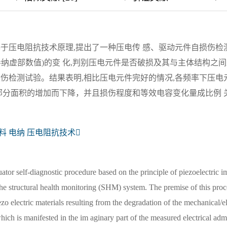
于压电阻抗技术原理,提出了一种压电传 感、驱动元件自损伤检
纳虚部数值)的变 化,判别压电元件是否破损及其与主体结构之
伤检测试验。结果表明,相比压电元件完好的情况,各频率下压电
部分面积的增加而下降，并且损伤程度和等效电容变化量成比例 
料 电纳 压电阻抗技术
uator self-diagnostic procedure based on the principle of piezoelectric 
the structural health monitoring (SHM) system. The premise of this proc
ezo electric materials resulting from the degradation of the mechanical/el
 which is manifested in the im aginary part of the measured electrical adm