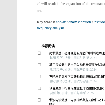
ed will result in the expansion of the resonan
ort.
Key words:
non-stationary vibration
;
pseudo 
frequency analysis
推荐阅读
简谐激励下碰弹强化吸振器的特性试验研
陈建恩 等, 振动、测试与诊断, 2024
基于等效分布质点的发动机悬置系统试验
郝慧荣 等, 振动、测试与诊断, 2024
车轮扁疤激励下高铁轴箱系统振动特性研
廖小康 等, 振动、测试与诊断, 2024
耦合激励下行星滚柱丝杠非线性振动研究
莫帅 等, 振动、测试与诊断, 2025
谐波电流激励下电驱动系统振动特性及主
研究