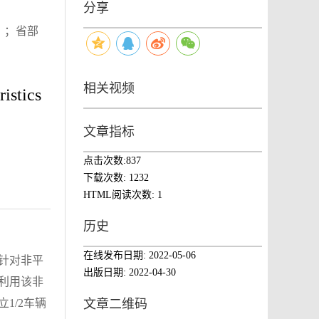
分享
0）；省部
相关视频
istics
文章指标
点击次数:
837
下载次数:
1232
HTML阅读次数:
1
历史
在线发布日期:
2022-05-06
针对非平
出版日期:
2022-04-30
利用该非
文章二维码
1/2车辆