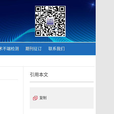
术不端检测
期刊征订
联系我们
引用本文
复制