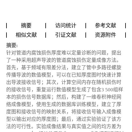
摘要
访问统计
参考文献
相似文献
引证文献
资源附件
摘要:
针对管道内腐蚀损伤厚度难以定量诊断的问题，提出
了一种采用超声导波的管道腐蚀损伤定量成像方法。
首先，基于频域有限差分法，建立了管中多路径螺旋
传播导波的数值模型，可以在已知厚度图时快速计算
出导波接收信号；其次，计算空间内存在随机损伤时
的接收信号，重复运行数值模型生成了包含3 500组样
本的损伤信号数据库；然后，构建了一维卷积神经网
络成像模型，使用生成的数据库训练模型，建立了厚
度图和接收信号的映射关系，将接收信号输入成像模
型以输出对应的厚度图；最后，通过实验验证了该方
法的可行性。实验成像结果与真实值之间的均方差为