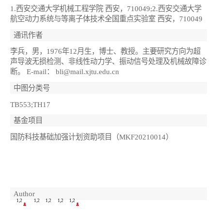
1.西安交通大学机械工程学院 西安，710049;2.西安交通大学
航空动力系统与等离子体技术全国重点实验室 西安，710049
通讯作者
李兵，男，1976年12月生，博士、教授。主要研究方向为超
声导波无损检测、非线性动力学、振动信号处理及机械故障诊
断。 E-mail： bli@mail.xjtu.edu.cn
中图分类号
TB553;TH17
基金项目
国防科技基础加强计划资助项目（MKF20210014）
Author
1,2
1,2
1,2
1,2
1,2