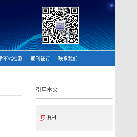
术不端检测
期刊征订
联系我们
引用本文
复制