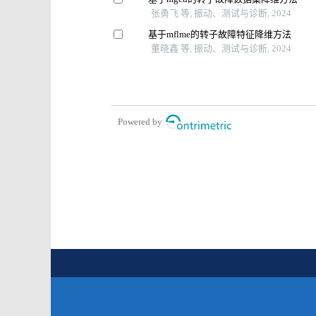
张勇飞 等, 振动、测试与诊断, 2024
基于mflme的转子故障特征降维方法
董晓鑫 等, 振动、测试与诊断, 2024
Powered by