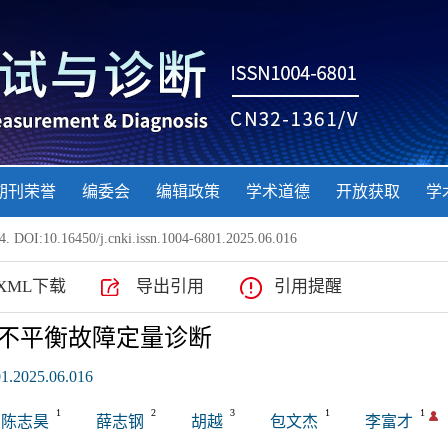
期刊荣誉
编委会
编辑政策
学术道德
开放获取
学
. DOI:10.16450/j.cnki.issn.1004-6801.2025.06.016
XML下载
导出引用
引用提醒
系统不平衡故障定量诊断
01.2025.06.016
1
2
3
1
1
陈志昊
薛志钢
胡越
包文杰
李富才