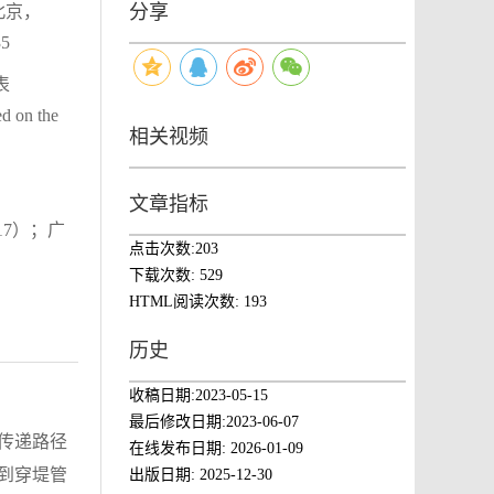
分享
北京，
5
表
ed on the
相关视频
文章指标
17）；广
点击次数:
203
下载次数:
529
HTML阅读次数:
193
历史
收稿日期:
2023-05-15
最后修改日期:
2023-06-07
传递路径
在线发布日期:
2026-01-09
到穿堤管
出版日期:
2025-12-30