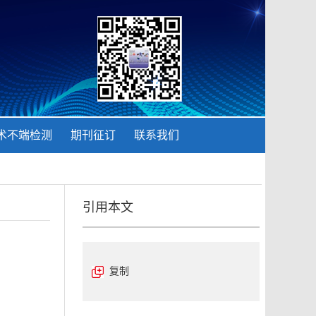
术不端检测
期刊征订
联系我们
引用本文
复制