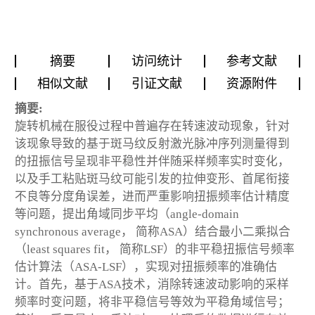
摘要
访问统计
参考文献
相似文献
引证文献
资源附件
摘要:
旋转机械在服役过程中普遍存在转速波动现象，针对
该现象导致的基于斑马纹反射激光脉冲序列测量得到
的扭振信号呈现非平稳性并伴随采样频率实时变化，
以及手工粘贴斑马纹可能引发的拉伸变形、首尾衔接
不良等分度角误差，进而严重影响扭振频率估计精度
等问题，提出角域同步平均（angle-domain
synchronous average， 简称ASA）结合最小二乘拟合
（least squares fit， 简称LSF）的非平稳扭振信号频率
估计算法（ASA-LSF），实现对扭振频率的准确估
计。首先，基于ASA技术，消除转速波动影响的采样
频率时变问题，将非平稳信号等效为平稳角域信号；