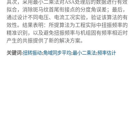
其次，采用最小二乘法对ASA处理后的数据进行有效
拟合，消除斑马纹首尾衔接点的分度角误差；最后，
通过设计不同电压、电流工况实验，验证该算法的有
效性。结果表明：所提算法为工程实际中扭振频率的
精准识别，以及避免扭振频率与机组固有频率相近时
产生的共振提供了新的解决方案。
关键词:
扭转振动
;
角域同步平均
;
最小二乘法
;
频率估计