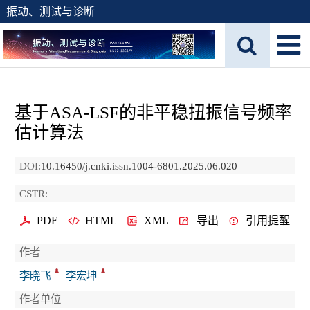
振动、测试与诊断
基于ASA-LSF的非平稳扭振信号频率
估计算法
DOI:
10.16450/j.cnki.issn.1004-6801.2025.06.020
CSTR:
PDF
HTML
XML
导出
引用提醒
作者
李晓飞
李宏坤
作者单位