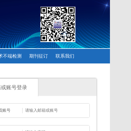
术不端检测
期刊征订
联系我们
箱或账号登录
或账号