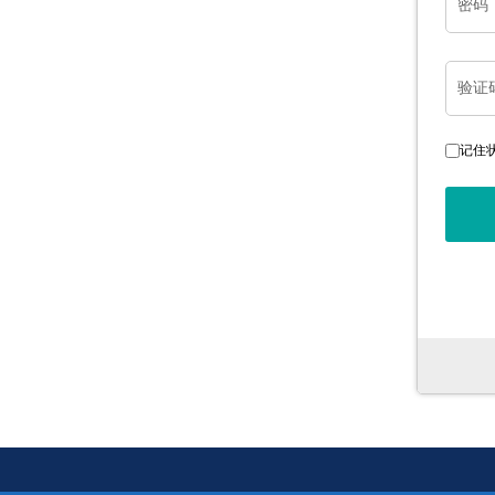
密码
验证
记住