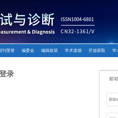
期刊荣誉
编委会
编辑政策
学术道德
开放获取
学
登录
邮
邮箱