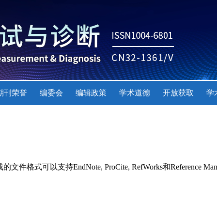
期刊荣誉
编委会
编辑政策
学术道德
开放获取
学
持EndNote, ProCite, RefWorks和Reference Man