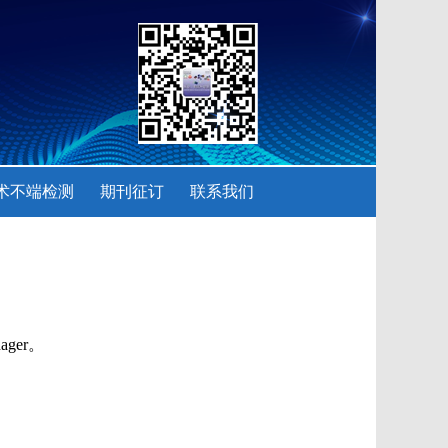
术不端检测
期刊征订
联系我们
ager。