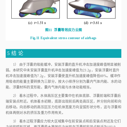
示。随着速度进一步减小，组合体进入漂浮阶段（见
图11
（d）），这时浮
囊应力在囊体上几乎呈现均匀分布。着水过程中，两浮囊最大等效应力为
193.9 MPa，位于浮囊前安装点附近，小于浮囊材料的断裂强度705 MPa，
浮囊未发生破损。
图11
浮囊等效应力云图