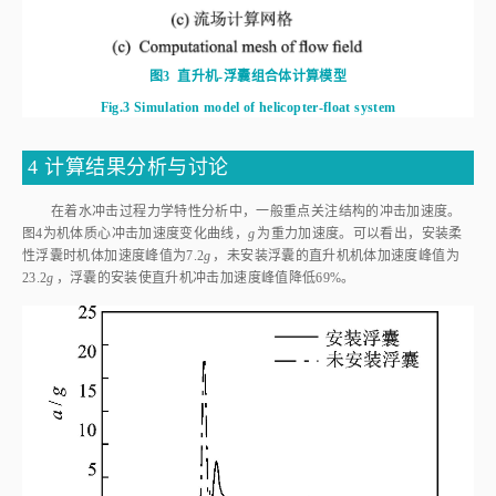
图3
直升机-浮囊组合体计算模型
Fig.3
Simulation model of helicopter-float system
4 计算结果分析与讨论
在着水冲击过程力学特性分析中，一般重点关注结构的冲击加速度。
图4
为机体质心冲击加速度变化曲线，
g
为重力加速度。可以看出，安装柔
性浮囊时机体加速度峰值为7.2
g
，未安装浮囊的直升机机体加速度峰值为
23.2
g
，浮囊的安装使直升机冲击加速度峰值降低69%。