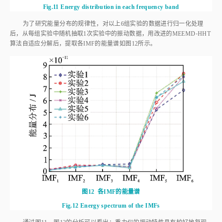
为了研究能量分布的规律性，对以上6组实验的数据进行归一化处理
后，从每组实验中随机抽取1次实验中的振动数据，用改进的MEEMD⁃HHT
算法自适应分解后，提取各IMF的能量谱如
图12
所示。
图12
各IMF的能量谱
Fig.12
Energy spectrum of the IMFs
通过
图11
、
图12
的分析可以看出：重力仪的振动特性具有较好地复现
性和一致性，能量谱可以很好地展现出各个频段的能量分布；振动噪声主要