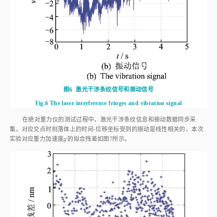
图6
激光干涉条纹信号和振动信号
Fig.6
The laser interference fringes and vibration signal
在绝对重力仪的测试过程中，激光干涉条纹信息和振动数据同步采
集，对应交点时刻落体上的时间⁃位移坐标受到的振动是线性相关的，本次
实验对应重力加速度
g
的拟合残差如
图7
所示。