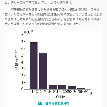
鉴于振动特性与各频段的能量分布密切相关，振动在某频段内的能量
越大，对自振频率在相同频段内仪器的振动影响越强。为了更加直观地观测
所测振动信号各频段内能量的高低分布情况，在此将频率划分为多个频段
后，用能量直方图展现各频段内的能量分布，如
图11
所示。
图11
各频段的能量分布
Fig.11
Energy distribution in each frequency band