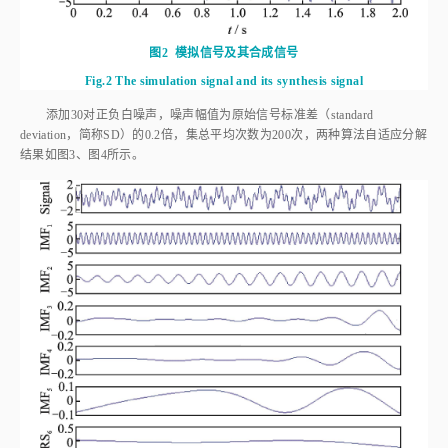
图2
模拟信号及其合成信号
Fig.2
The simulation signal and its synthesis signal
添加30对正负白噪声，噪声幅值为原始信号标准差（standard
deviation，简称SD）的0.2倍，集总平均次数为200次，两种算法自适应分解
结果如
图3
、
图4
所示。