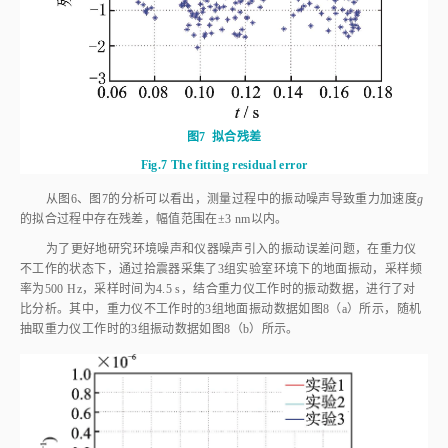
图7
拟合残差
Fig.7
The fitting residual error
从
图6
、
图7
的分析可以看出，测量过程中的振动噪声导致重力加速度
g
的拟合过程中存在残差，幅值范围在±3 nm以内。
为了更好地研究环境噪声和仪器噪声引入的振动误差问题，在重力仪
不工作的状态下，通过拾震器采集了3组实验室环境下的地面振动，采样频
率为500 Hz，采样时间为4.5 s，结合重力仪工作时的振动数据，进行了对
比分析。其中，重力仪不工作时的3组地面振动数据如
图8
（a）所示，随机
抽取重力仪工作时的3组振动数据如
图8
（b）所示。