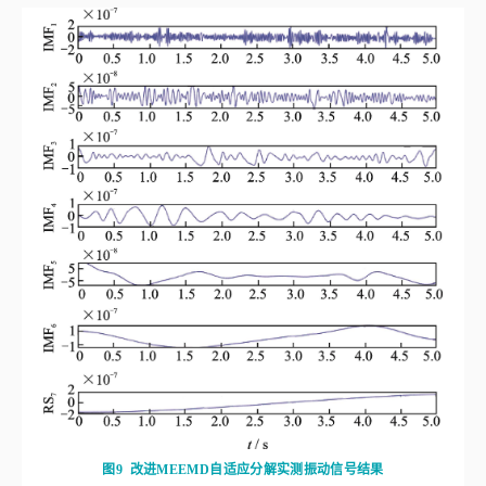
图9
改进MEEMD自适应分解实测振动信号结果
Fig.9
The results of vibration signal decomposed by improved MEEMD