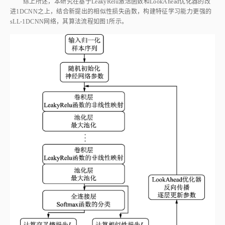
进1DCNN之上，结合新提出的相似性损失函数，构建特征学习能力更强的
sLL⁃1DCNN网络，其算法流程如
图1
所示。