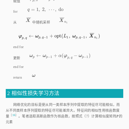
=
1
,
2
,
⋯
,
d
o
q
q
=
1
,
2
,
⋯
,
d
o
for
¯
¯
¯
¯
¯
¯
X
¯
X
¯
n
1
X
X
n
从
中随机采样
1
¯
¯
¯
←
+
o
p
t
(
,
,
)
φ
p
,
q
←
ω
p
,
q
-
1
+
o
p
t
(
L
1
,
ω
p
,
q
-
1
,
X
¯
n
1
)
φ
ω
L
ω
X
,
−
1
1
,
−
1
,
p
q
p
q
n
p
q
1
end for
←
+
(
−
)
ω
p
←
ω
p
-
1
+
α
(
φ
p
,
q
-
ω
p
-
1
)
ω
ω
α
φ
ω
−
1
−
1
,
p
p
p
p
q
更新
end for
ω
ω
return
2 相似性损失学习方法
网络优化的目标是使从同一类样本序列中提取的特征尽可能相似，而
从不同类样本序列提取的特征尽可能差异大。特征间的相似性用核函数度
［
16
］
量
。笔者选取高斯函数作为核函数，按照
式（7）
计算相似度矩阵
P
的
元素