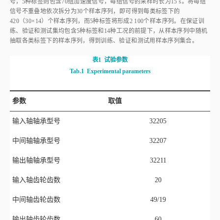
信号不重叠地依次拆分为30个样本序列，即可得到每类标签下的
420（30×14）个样本序列，而5种标签将形成2 100个样本序列。在保证训
练、验证和测试集均包含5种标签和14种工况的前提下，从样本序列中随机
抽取各类标签下的样本序列，得到训练、验证和测试用样本序列集合。
表1
试验参数
Tab.1
Experimental parameters
参数
取值
输入轴轴承型号
32205
中间轴轴承型号
32207
输出轴轴承型号
32211
输入轴齿轮齿数
20
中间轴齿轮齿数
49/19
输出轴齿轮齿数
60