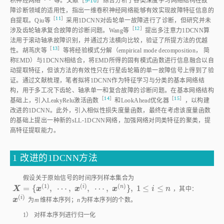
积神经网
络
等。文献［
9⁃10
］综合分析了各类深度学习网络结构在故
障诊断领域的适用性，指出一维卷积神经网络能够有效实现故障特征信息的
［
11
］
自提取。Qiu
等
采用1DCNN对齿轮单一故障进行了诊断，但研究并未
［
12
］
涉及齿轮轴承复合故障的诊断问题。Wang
等
提出多注意力1DCNN算
法用于滚动轴承故障识别，并通过方法横向比较，验证了所提方法的优越
［
13
］
性。胡茑庆
等
等将经验模式分解（empirical mode decomposition， 简
称EMD）与1DCNN相结合，将EMD所得的固有模式函数进行信息融合以自
动提取特征，但该方法的有效性只在行星齿轮箱的单一故障信号上得到了验
证。通过文献梳理，笔者拟将1DCNN作为特征学习与分类的基本网络结
构，用于多工况下齿轮、轴承单一和复合故障的诊断问题。在基本网络结构
［
14
］
［
15
］
基础上，引入LeakyRelu激活函
数
和LookAhead优化
器
，以构建
改进的1DCNN。此外，引入相似性损失度量函数，最终在考虑该度量函数
的基础上提出一种新的sLL⁃1DCNN网络，加强网络对同类特征的聚类，提
高特征提取能力。
1 改进的1DCNN方法
假设关于原始信号的时间序列样本集合为
(
1
)
(
)
(
)
i
n
=
{
,
⋯
,
,
⋯
,
}
,
1
≤
≤
X
x
x
x
i
n
，其中：
X
=
{
x
(
1
)
,
⋯
,
x
(
i
)
,
⋯
,
x
(
n
)
}
,
1
≤
i
≤
n
(
)
i
x
(
i
)
x
为
m
维样本序列；
n
为样本序列的个数。
1） 对样本序列进行归一化