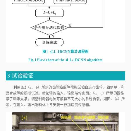
图1
sLL-1DCNN算法流程图
Fig.1
Flow chart of the sLL-1DCNN algorithm
3 试验验证
利用
图2
（a， b）所示的齿轮箱故障模拟试验台进行齿轮、轴承单一和
复合故障的模拟试验。齿轮轴的输入、输出端均由
图2
（c， d）所示的圆锥
滚子轴承支承。调整制动器电流可模拟不同大小的系统负载。如
图2
（a）所
示，在输入、输出端箱体上各安装一枚加速度传感器。