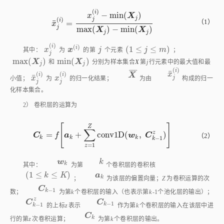
(
)
i
−
m
i
n
(
)
x
X
j
(
)
j
i
¯
（1）
=
x
¯
j
(
i
)
=
x
j
(
i
)
-
m
i
n
(
X
j
)
m
a
x
(
X
j
)
-
m
i
n
(
X
j
)
x
j
m
a
x
(
)
−
m
i
n
(
)
X
X
j
j
(
)
i
(
)
i
(
1
≤
≤
)
x
j
(
i
)
x
(
i
)
j
(
1
≤
j
≤
m
)
x
x
j
j
m
其中：
为
的第
个元素
；
j
m
a
x
(
)
m
i
n
(
)
m
a
x
(
X
j
)
m
i
n
(
X
j
)
X
X
和
分别为样本集合
X
第
j
行元素中的最大值和最
j
j
¯
¯
¯
(
)
(
)
(
)
i
i
i
¯
¯
x
¯
j
(
i
)
x
j
(
i
)
X
¯
x
¯
j
(
i
)
x
x
X
x
小值；
为
的归一化结果；
为由
构成的归一化样本集
j
j
j
合。
2） 卷积层的运算为
[
]
Z
∑
z
=
+
c
o
n
v
1
D
(
,
)
C
k
=
f
a
k
+
∑
z
=
1
Z
c
o
n
v
1
D
w
k
,
C
k
-
1
z
C
f
a
w
C
（2）
−
1
k
k
k
k
=
1
z
a
k
a
(
1
≤
≤
)
w
k
k
(
1
≤
k
≤
K
)
k
w
k
k
K
其中：
为第
个卷积层的卷积核
；
k
C
k
-
1
C
−
1
k
为该层的偏置向量；
Z
为卷积运算的次数；
为第
k
个卷积层的
z
C
k
-
1
z
C
−
1
输入（也表示第
k
-1个池化层的输出）；
的上标
z
表示
k
C
k
-
1
C
−
1
k
作为第
k
个卷积层的输入在该层中进行的第
z
次卷积运算；
C
k
C
k
为第
k
个卷积层的输出。