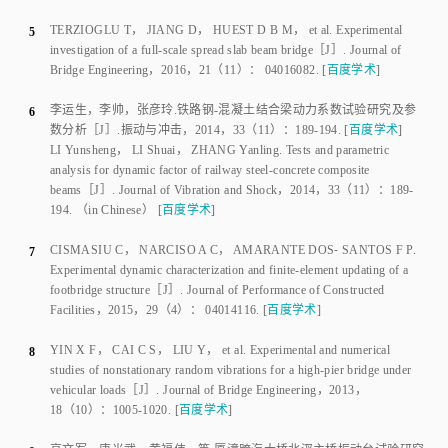
TERZIOGLU T
，
JIANG D
，
HUEST D B M
，
et al
.
Experimental
5
investigation of a full-scale spread slab beam bridge
［J］.
Journal of
Bridge Engineering
，
2016
，
21
（
11
）：
04016082
.
[
百度学术
]
李运生
，
李帅
，
张彦玲
.
铁路钢-混凝土结合梁动力系数试验研究及参
6
数分析
［J］.
振动与冲击
，
2014
，
33
（
11
）：
189
-
194
.
[
百度学术
]
LI Yunsheng
，
LI Shuai
，
ZHANG Yanling
.
Tests and parametric
analysis for dynamic factor of railway steel-concrete composite
beams
［J］.
Journal of Vibration and Shock
，
2014
，
33
（
11
）：
189
-
194
.
（in Chinese）
[
百度学术
]
CISMASIU C
，
NARCISO A C
，
AMARANTE DOS⁃ SANTOS F P
.
7
Experimental dynamic characterization and finite-element updating of a
footbridge structure
［J］.
Journal of Performance of Constructed
Facilities
，
2015
，
29
（
4
）：
04014116
.
[
百度学术
]
YIN X F
，
CAI C S
，
LIU Y
，
et al
.
Experimental and numerical
8
studies of nonstationary random vibrations for a high-pier bridge under
vehicular loads
［J］.
Journal of Bridge Engineering
，
2013
，
18
（
10
）：
1005
-
1020
.
[
百度学术
]
高文军
，
唐光武
，
黄福伟
，
等
.
厦漳跨海大桥北汊主桥振动台试验研究
9