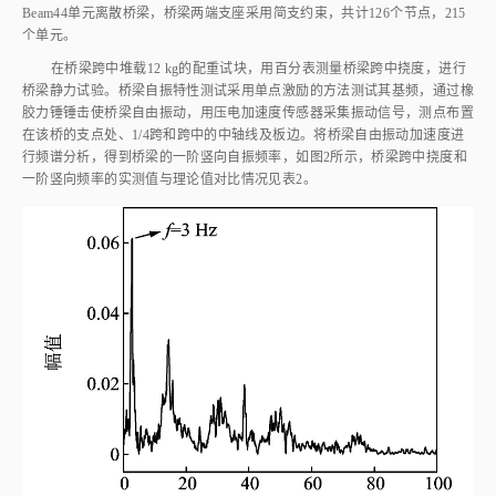
Beam44单元离散桥梁，桥梁两端支座采用简支约束，共计126个节点，215
个单元。
在桥梁跨中堆载12 kg的配重试块，用百分表测量桥梁跨中挠度，进行
桥梁静力试验。桥梁自振特性测试采用单点激励的方法测试其基频，通过橡
胶力锤锤击使桥梁自由振动，用压电加速度传感器采集振动信号，测点布置
在该桥的支点处、1/4跨和跨中的中轴线及板边。将桥梁自由振动加速度进
行频谱分析，得到桥梁的一阶竖向自振频率，如
图2
所示，桥梁跨中挠度和
一阶竖向频率的实测值与理论值对比情况见
表2
。