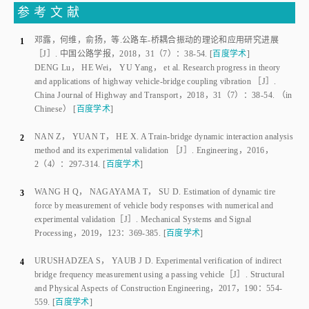
参 考 文 献
邓露
，
何维
，
俞扬
，
等
.
公路车-桥耦合振动的理论和应用研究进展
1
［J］.
中国公路学报
，
2018
，
31
（
7
）：
38
-
54
.
[
百度学术
]
DENG Lu
，
HE Wei
，
YU Yang
，
et al
.
Research progress in theory
and applications of highway vehicle-bridge coupling vibration
 ［J］. 
China Journal of Highway and Transport
，
2018
，
31
（
7
）：
38
-
54
.
（in
Chinese）
[
百度学术
]
NAN Z
，
YUAN T
，
HE X
.
A Train-bridge dynamic interaction analysis
2
method and its experimental validation
 ［J］. 
Engineering
，
2016
，
2
（
4
）：
297
-
314
.
[
百度学术
]
WANG H Q
，
NAGAYAMA T
，
SU D
.
Estimation of dynamic tire
3
force by measurement of vehicle body responses with numerical and
experimental validation
［J］.
Mechanical Systems and Signal
Processing
，
2019
，
123
：
369
-
385
.
[
百度学术
]
URUSHADZEA S
，
YAUB J D
.
Experimental verification of indirect
4
bridge frequency measurement using a passing vehicle
［J］.
Structural
and Physical Aspects of Construction Engineering
，
2017
，
190
：
554
-
559
.
[
百度学术
]