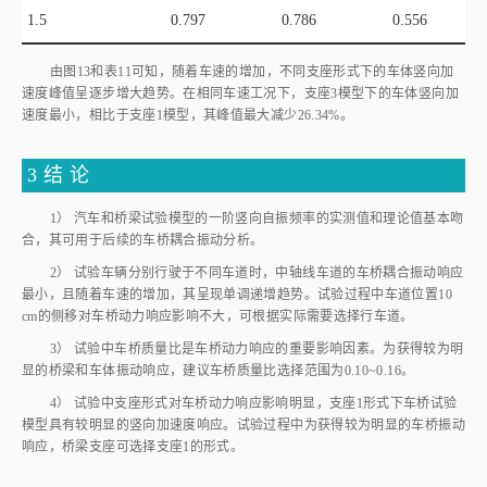
1.5
0.797
0.786
0.556
由
图13
和
表11
可知，随着车速的增加，不同支座形式下的车体竖向加
速度峰值呈逐步增大趋势。在相同车速工况下，支座3模型下的车体竖向加
速度最小，相比于支座1模型，其峰值最大减少26.34%。
3 结 论
1） 汽车和桥梁试验模型的一阶竖向自振频率的实测值和理论值基本吻
合，其可用于后续的车桥耦合振动分析。
2） 试验车辆分别行驶于不同车道时，中轴线车道的车桥耦合振动响应
最小，且随着车速的增加，其呈现单调递增趋势。试验过程中车道位置10
cm的侧移对车桥动力响应影响不大，可根据实际需要选择行车道。
3） 试验中车桥质量比是车桥动力响应的重要影响因素。为获得较为明
显的桥梁和车体振动响应，建议车桥质量比选择范围为0.10~0.16。
4） 试验中支座形式对车桥动力响应影响明显，支座1形式下车桥试验
模型具有较明显的竖向加速度响应。试验过程中为获得较为明显的车桥振动
响应，桥梁支座可选择支座1的形式。