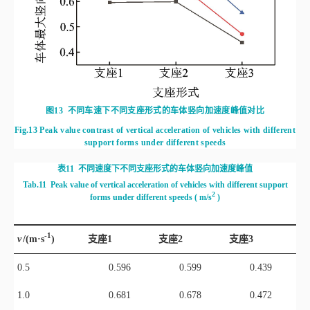
图13
不同车速下不同支座形式的车体竖向加速度峰值对比
Fig.13
Peak value contrast of vertical acceleration of vehicles with different
support forms under different speeds
表11
不同速度下不同支座形式的车体竖向加速度峰值
Tab.11
Peak value of vertical acceleration of vehicles with different support
2
forms under different speeds
(
m/
s
)
-1
v
/(m·
s
)
支座1
支座2
支座3
0.5
0.596
0.599
0.439
1.0
0.681
0.678
0.472