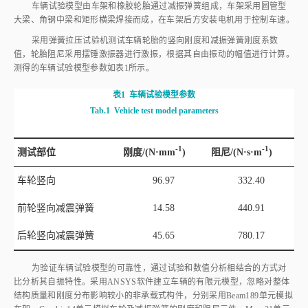
车辆试验模型由车架和橡胶轮胎通过减振弹簧组成，车架采用圆管型
大梁、角钢中梁和矩形横梁焊接而成，在车架后方安装电机用于控制车速。
采用弹簧拉压试验机测试车辆轮胎的竖向刚度和减振弹簧刚度系数
值，轮胎阻尼采用摆锤激振器进行激振，根据其自由振动的幅值进行计算。
测得的车辆试验模型参数如
表1
所示。
表1
车辆试验模型参数
Tab.1
Vehicle test model parameters
-1
-1
测试部位
刚度/(N·m
m
)
阻尼/(N·s·
m
)
车轮竖向
96.97
332.40
前轮竖向减震弹簧
14.58
440.91
后轮竖向减震弹簧
45.65
780.17
为验证车辆试验模型的可靠性，通过试验和数值分析相结合的方式对
比分析其自振特性。采用ANSYS软件建立车辆的有限元模型，忽略对整体
结构质量和刚度分布影响较小的非承载式构件，分别采用Beam189单元模拟