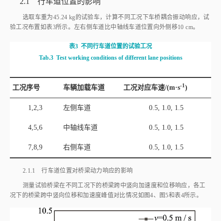
2.1 行车道位置的影响
选取车重为45.24 kg的试验车，计算不同工况下车桥耦合振动响应，试
验工况布置如
表3
所示。左右侧车道比中轴线车道位置向外侧移10 cm。
表3
不同行车道位置的试验工况
Tab.3
Test working conditions of different lane positions
-1
工况序号
车辆加载车道
工况对应车速/(m·
s
)
1,2,3
左侧车道
0.5, 1.0, 1.5
4,5,6
中轴线车道
0.5, 1.0, 1.5
7,8,9
右侧车道
0.5, 1.0, 1.5
2.1.1 行车道位置对桥梁动力响应的影响
测量试验桥梁在不同工况下的桥梁跨中竖向加速度和位移响应，各工
况下的桥梁跨中竖向位移和加速度峰值对比情况如
图4
、
图5
和
表4
所示。