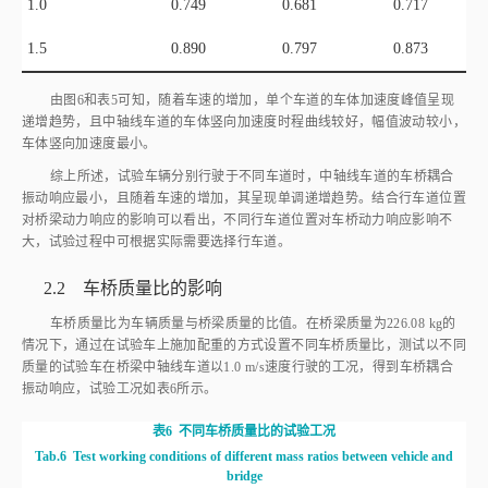
1.0
0.749
0.681
0.717
1.5
0.890
0.797
0.873
由
图6
和
表5
可知，随着车速的增加，单个车道的车体加速度峰值呈现
递增趋势，且中轴线车道的车体竖向加速度时程曲线较好，幅值波动较小，
车体竖向加速度最小。
综上所述，试验车辆分别行驶于不同车道时，中轴线车道的车桥耦合
振动响应最小，且随着车速的增加，其呈现单调递增趋势。结合行车道位置
对桥梁动力响应的影响可以看出，不同行车道位置对车桥动力响应影响不
大，试验过程中可根据实际需要选择行车道。
2.2 车桥质量比的影响
车桥质量比为车辆质量与桥梁质量的比值。在桥梁质量为226.08 kg的
情况下，通过在试验车上施加配重的方式设置不同车桥质量比，测试以不同
质量的试验车在桥梁中轴线车道以1.0 m/s速度行驶的工况，得到车桥耦合
振动响应，试验工况如
表6
所示。
表6
不同车桥质量比的试验工况
Tab.6
Test working conditions of different mass ratios between vehicle and
bridge