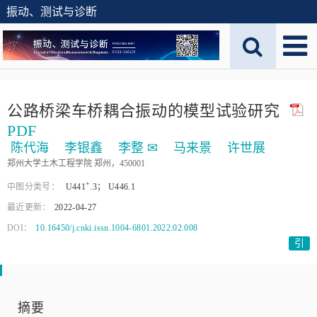
振动、测试与诊断
公路桥梁车桥耦合振动的模型试验研究
PDF
陈代海
李银鑫
李整
✉
马来景
许世展
郑州大学土木工程学院 郑州，450001
+
中图分类号：
U44
1
.3
；
U446.1
最近更新：
2022-04-27
DOI：
10.16450/j.cnki.issn.1004-6801.2022.02.008
引
摘要