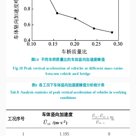
图10
不同车桥质量比的车体竖向加速度峰值
Fig.10
Peak vertical acceleration of vehicles at different mass ratios
between vehicle and bridge
表8
各工况下车体竖向加速度峰值分析统计表
Tab.8
Analysis statistics of peak vertical acceleration of vehicles in working
conditions
车体竖向加速度
¨
¨
−
U
U
−
1
%
v
i
v
i
U
¨
v
i
-
U
¨
v
i
-
1
U
¨
v
i
-
1
%
工况序号
¨
¨
-2
U
¨
v
i
U
/(m·
s
)
U
−
1
v
i
v
i
1
1.195
0