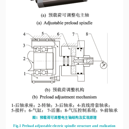
图1
预载荷可调整电主轴结构及实现原理
Fig.1
Preload adjustable electric spindle structure and realization