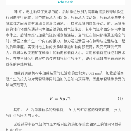
schematic
图1
中，电主轴转子支承的前、后轴承组分别为两套角接接触球轴承进
行同向平行配置，其中前轴承为固定端，后轴承为浮动端，后轴承座与电主
轴本体之间设置有滚动直线滑套轴承，可以实现轴向自如移动。前、后轴承
组的轴向预载荷通过电主轴后端的加载气缸施加，其中气缸座固定在电主轴
本体上，后轴承座与加载气缸的活塞相连结。当气缸左侧内部接通压缩空气
时，活塞上会产生一个向右的推力，该力通过活塞向右拉动与之连结在一起
的后轴承座，实现对电主轴的支承轴承施加轴向预载荷，改变气缸供气压
力，就可以改变施加在轴承上的轴向预载荷大小。采用预载荷在线控制技术
后，在电主轴运行过程中通过控制气缸供气压力，即可实现对电主轴轴承预
载荷的在线控制。
2
预载荷调整机构中加载装置气缸活塞的面积为2 062 m
m
，加载后活塞
所产生的拉力为对两套轴承同时施加的总轴向预载荷，因此单套轴承承受的
轴向预载荷为
=
/
2
F
=
S
p
/
2
（1）
F
S
p
F
S
p
其中：
F
为单套轴承的预载荷；
S
为气缸活塞的有效面积；
p
为
气缸供气压力的大小。
试验过程中各气缸供气压力所对应的施加在单套轴承上的轴向预载荷
如
表1
所示。