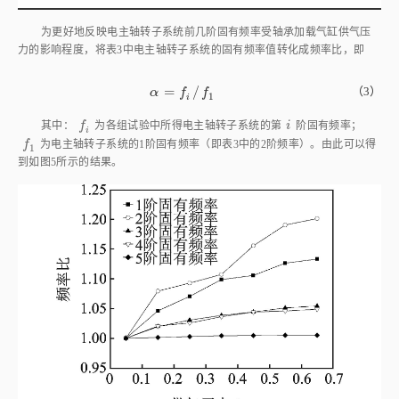
为更好地反映电主轴转子系统前几阶固有频率受轴承加载气缸供气压
力的影响程度，将
表3
中电主轴转子系统的固有频率值转化成频率比，即
=
/
α
=
f
i
/
f
1
（3）
α
f
f
1
i
f
i
i
其中：
f
为各组试验中所得电主轴转子系统的第
i
阶固有频率；
i
f
1
f
为电主轴转子系统的1阶固有频率（即
表3
中的2阶频率）。由此可以得
1
到如
图5
所示的结果。