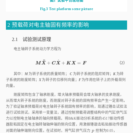
图3
试验平台现场图
Fig.3
Test platform scene picture
2 预载荷对电主轴固有频率的影响
2.1 试验测试原理
电主轴转子系统动力学方程为
¨
˙
+
+
=
（2）
M
X
¨
+
C
X
˙
+
K
X
=
F
M
X
C
X
K
X
F
其中：
M
为转子系统的质量矩阵；
C
为转子系统的阻尼矩阵；
K
为转
子系统的刚度矩阵；
X
为转子的位移列向量；
F
为作用在转子上的外载荷列
向量。
刚度矩阵包含了轴承刚度，增大轴承预载荷会增大轴承的支承刚度，
从而增大转子系统的刚度，而刚度对转子系统的固有频率会产生一定影响。
为了验证轴承预载荷对电主轴转子系统固有频率的影响，现通过锤击试验法
进行试验测试，采用单一变量法，通过控制预载荷调整结构中的气缸供气压
力以控制电主轴轴承的轴向预载荷。将B
&
K振动分析系统的4517振动传感
器胶粘固定在电主轴转轴轴伸端的侧向位置，用激振锤敲击粘贴振动传感器
p
对面的轴伸端侧向位置。在试验时，将气缸供气压力
p
控制为0.05，