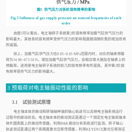
图5
供气压力对各阶固有频率的影响
Fig.5
Influence of gas supply pressure on natural frequencies of each
order
由
图5
可以看出，电主轴转子系统第2阶固有频率加载气缸供气压力的
影响最大，其他各阶固有频率受供气压力的影响程度随固频阶数的增加而有
所减弱。
综上，加载气缸供气压力在0.05~0.65 MPa范围内时，对应的轴承预载
荷为54.98~673.58 N。增加加载气缸供气压力，会相应增大施加在轴承上的
预载荷，进而使电主轴转子系统的前几阶固有频率有所提高，其中第2阶固
有频率受供气压力的影响最大。
3 预载荷对电主轴振动性能的影响
3.1 试验测试原理
电主轴本体的振动和转轴轴伸端的轴心轨迹可以反映电主轴系统运行
过程中的振动状态。电主轴本体的振动测试是通过一个固定在电主轴前端本
体外圆表面上的振动传感器，利用B
&
K振动分析系统进行监测。转子轴心
轨迹测试是通过两个高精度激光位移传感器，利用KEYENCE激光位移测试