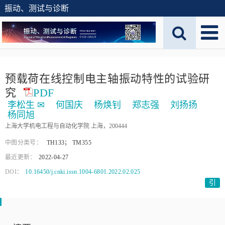
振动、测试与诊断
预载荷在线控制电主轴振动特性的试验研
究
PDF
李松生
✉
何国庆
杨焕钊
郑志强
刘扬扬
杨同旭
上海大学机电工程与自动化学院 上海，200444
中图分类号：
TH133
；
TM355
最近更新：
2022-04-27
DOI：
10.16450/j.cnki.issn.1004-6801.2022.02.025
引