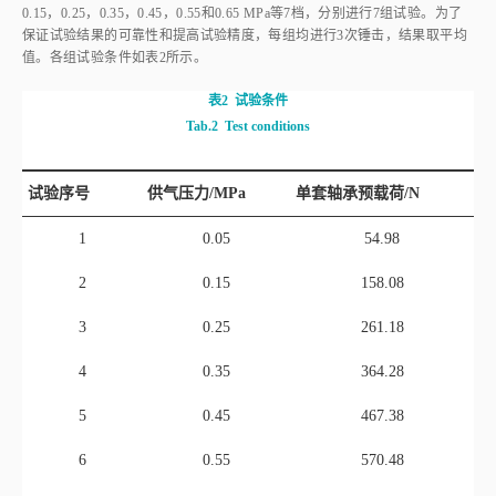
0.15，0.25，0.35，0.45，0.55和0.65 MPa等7档，分别进行7组试验。为了
保证试验结果的可靠性和提高试验精度，每组均进行3次锤击，结果取平均
值。各组试验条件如
表2
所示。
表2
试验条件
Tab.2
Test conditions
试验序号
供气压力/MPa
单套轴承预载荷/N
1
0.05
54.98
2
0.15
158.08
3
0.25
261.18
4
0.35
364.28
5
0.45
467.38
6
0.55
570.48