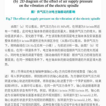
图7
供气压力对电主轴振动的影响
Fig.7
The effect of supply pressure on the vibration of the electric spindle
由
图7
（a）可以看出，供气压力为0.05 MPa时，在转速为8 kr/min附近
有一个峰值，此时电主轴本体的振动值达到最大，随着供气压力的增大，振
动值逐步减小，变化趋于平缓。产生该现象的原因是电主轴本体及安装基座
整体系统在8 kr/min转速附近有共振区存在（从
图4
可以看出，各供气压力
下，频响曲线在126 Hz左右有一小峰），与前述分析一致。由
图7
（b）可
以看出，在同一转速条件下，电主轴本体的振动值随供气压力的增大而减
小，同时电主轴的调速平稳性（振动曲线的平滑度）随供气压力的增加而显
著提高；在同一预载荷条件下，电主轴本体的振动值随转速的升高呈增大趋
势。
将3.1节得出的电主轴轴伸端轴心
x
和
y
方向位移的时域数值（轴心轨
迹）导入李萨如图形，得到
图8
所示的轴心轨迹图。为方便研究供气压力和
转速对轴心轨迹的影响规律，将各组轴心轨迹置于同一个李萨如图中，结果
如
图9
所示。从图中可以看出，在同一供气压力条件下，轴心轨迹随着转速
的变化其形状会有所不同。例如，转速从1 kr/min 升到3 kr/min 时，轴心轨
迹为长轴和短轴长度基本接近的不规则圆形；当转速升至5 kr/min以上时，
轴心轨迹形状逐步变为较规则的椭圆形；当转速升至9 kr/min以上时，轴心
轨迹又变成了较规则的圆形。这种现象可能与试验平台电主轴的安放有关，