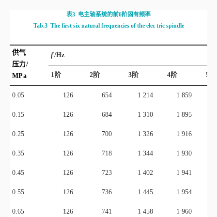
表3
电主轴系统的前6阶固有频率
Tab.3
The first six natural frequencies of the elec tric spindle
供气
f
/Hz
压力/
1阶
2阶
3阶
4阶
5阶
MPa
0.05
126
654
1 214
1 859
0.15
126
684
1 310
1 895
0.25
126
700
1 326
1 916
0.35
126
718
1 344
1 930
0.45
126
723
1 402
1 941
0.55
126
736
1 445
1 954
0.65
126
741
1 458
1 960