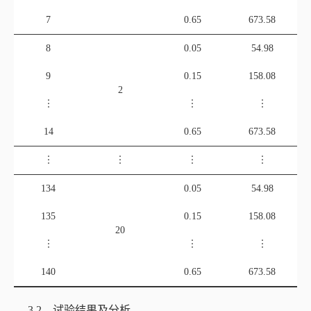
7
0.65
673.58
8
0.05
54.98
9
0.15
158.08
2
︙
︙
︙
14
0.65
673.58
︙
︙
︙
︙
134
0.05
54.98
135
0.15
158.08
20
︙
︙
︙
140
0.65
673.58
3.2 试验结果及分析