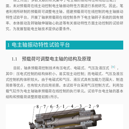
综上所述，多数文献的研究集中于电主轴的振动特性和动态性能方
面，未对预载荷在线主动控制电主轴振动特性方面进行系统研究。因此，笔
者利用所研制的预载荷可调整电主轴，搭建预载荷可在线控制的电主轴振动
特性试验平台，开展了轴承预载荷在线控制条件下电主轴转子系统的固有频
率、本体振动及转轴轴伸端轴心轨迹等有关振动特性方面主动控制的试验研
究，为发展智能电主轴技术提供必要条件。
1 电主轴振动特性试验平台
1.1 预载荷可调整电主轴的结构及原理
［
9
］
目前，轴承预载荷控制技术有压电式、电磁式、气压及液压
式
，
其中：压电式控制的结构体积小，易实现主动控制；而电磁式、气压及液压
式控制机构体积较大。由于电磁式和气压、液压式具有加载力范围大、制造
简单等优点，也有较大的应用前景。本试验平台采用气压控制方式，利用加
载气缸作为电主轴轴承预载荷在线控制的执行单元。试验平台电主轴的基本
结构和预载荷调整原理如
图1
所示。