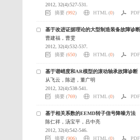
2012, 32(4):527-531.
摘要 (
992
)
HTML (
0
)
PDF 
基于改进证据理论的大型制造装备故障诊
曹建福，曹雯
2012, 32(4):532-537.
摘要 (
650
)
HTML (
0
)
PDF 
基于谱峭度和AR模型的滚动轴承故障诊断
从飞云，陈进，董广明
2012, 32(4):538-541.
摘要 (
769
)
HTML (
0
)
PDF 
基于相关系数的EEMD转子信号降噪方法
陈仁祥，汤宝平，吕中亮
2012, 32(4):542-546.
摘要 (
906
)
HTML (
0
)
PDF 