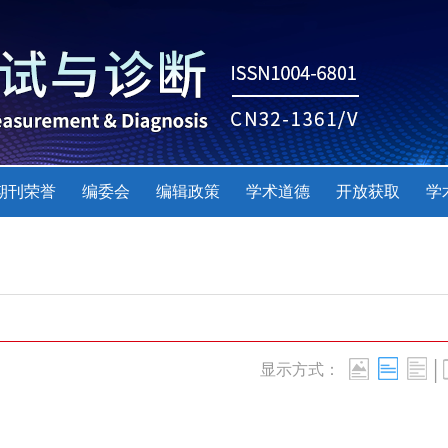
期刊荣誉
编委会
编辑政策
学术道德
开放获取
学
|
显示方式：