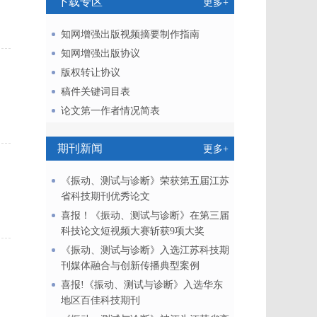
下载专区
更多+
知网增强出版视频摘要制作指南
知网增强出版协议
版权转让协议
稿件关键词目表
论文第一作者情况简表
期刊新闻
更多+
《振动、测试与诊断》荣获第五届江苏
省科技期刊优秀论文
喜报！《振动、测试与诊断》在第三届
科技论文短视频大赛斩获9项大奖
《振动、测试与诊断》入选江苏科技期
刊媒体融合与创新传播典型案例
喜报!《振动、测试与诊断》入选华东
地区百佳科技期刊