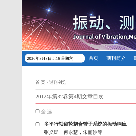
首页
期刊简介
2026年8月8日 5:16 星期六
首 页
过刊浏览
>
2012年第32卷第4期文章目次
全 选
多平行轴齿轮耦合转子系统的振动响应
张义民，何永慧，朱丽沙等