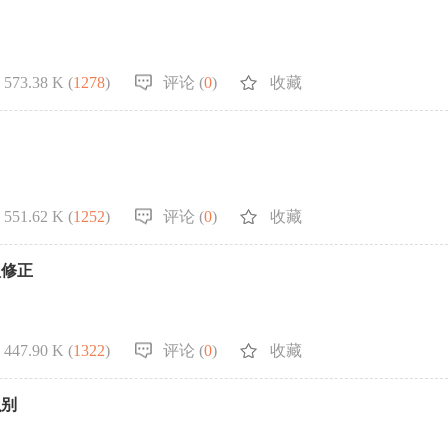
573.38 K (
1278
)
评论 (
0
)
收藏
551.62 K (
1252
)
评论 (
0
)
收藏
型修正
447.90 K (
1322
)
评论 (
0
)
收藏
识别