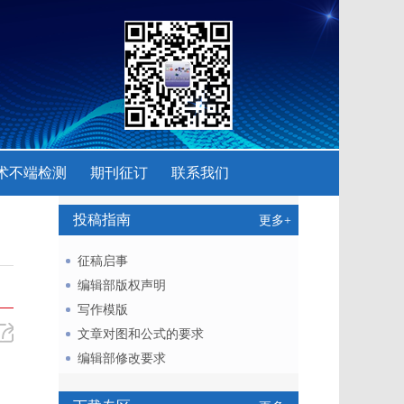
术不端检测
期刊征订
联系我们
投稿指南
更多+
征稿启事
编辑部版权声明
写作模版
文章对图和公式的要求
编辑部修改要求