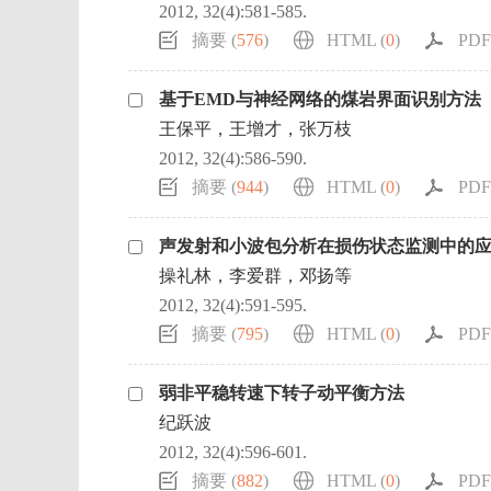
2012, 32(4):581-585.
摘要 (
576
)
HTML (
0
)
PDF 
基于EMD与神经网络的煤岩界面识别方法
王保平，王增才，张万枝
2012, 32(4):586-590.
摘要 (
944
)
HTML (
0
)
PDF 
声发射和小波包分析在损伤状态监测中的
操礼林，李爱群，邓扬等
2012, 32(4):591-595.
摘要 (
795
)
HTML (
0
)
PDF 
弱非平稳转速下转子动平衡方法
纪跃波
2012, 32(4):596-601.
摘要 (
882
)
HTML (
0
)
PDF 