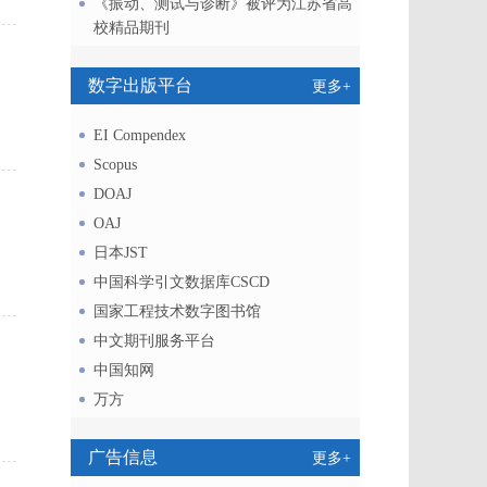
《振动、测试与诊断》被评为江苏省高
校精品期刊
数字出版平台
更多+
EI Compendex
Scopus
DOAJ
OAJ
日本JST
中国科学引文数据库CSCD
国家工程技术数字图书馆
中文期刊服务平台
中国知网
万方
广告信息
更多+