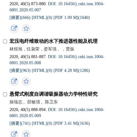
2020, 40(5):873-880.
DOI: 10.16450/j.cnki.issn.1004-
6801.2020.05.007
[摘要](
666
)
[HTML](
0
)
[PDF 1.09 M](
1040
)
宏压电纤维致动的水下推进器性能及机理
林煌旭，任枭荣，娄军强
,
，贾振
2020, 40(5):881-887.
DOI: 10.16450/j.cnki.issn.1004-
6801.2020.05.008
[摘要](
963
)
[HTML](
0
)
[PDF 4.28 M](
1286
)
悬臂式刚度自调谐吸振器动力学特性研究
操瑞志
,
邵敏强
,
陈卫东
2020, 40(5):888-894.
DOI: 10.16450/j.cnki.issn.1004-
6801.2020.05.009
[摘要](
741
)
[HTML](
0
)
[PDF 3.41 M](
1636
)