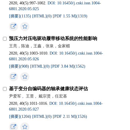
2020, 40(5):997-1002.
DOI: 10.16450/j.cnki.issn.1004-
6801.2020.05.025
[摘要](
1135
)
[HTML](
0
)
[PDF 1.55 M](
1319
)
预压力对压电驱动履带移动系统的性能影响
王亮，陈迪，王鑫，张泉，金家楣
2020, 40(5):1003-1010.
DOI: 10.16450/j.cnki.issn.1004-
6801.2020.05.026
[摘要](
908
)
[HTML](
0
)
[PDF 3.84 M](
1562
)
基于变分自编码器的轴承健康状态评估
尹爱军
,
王昱
,
戴宗贤，任宏基
2020, 40(5):1011-1016.
DOI: 10.16450/j.cnki.issn.1004-
6801.2020.05.027
[摘要](
1204
)
[HTML](
0
)
[PDF 2.11 M](
1526
)