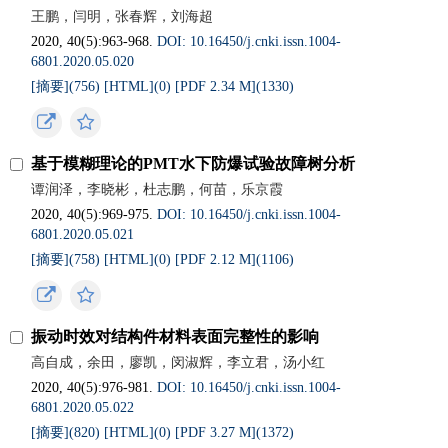
王鹏，闫明，张春辉，刘海超
2020, 40(5):963-968.
DOI: 10.16450/j.cnki.issn.1004-
6801.2020.05.020
[摘要](
756
)
[HTML](
0
)
[PDF 2.34 M](
1330
)
基于模糊理论的PMT水下防爆试验故障树分析
谭润泽，李晓彬，杜志鹏，何苗，乐京霞
2020, 40(5):969-975.
DOI: 10.16450/j.cnki.issn.1004-
6801.2020.05.021
[摘要](
758
)
[HTML](
0
)
[PDF 2.12 M](
1106
)
振动时效对结构件材料表面完整性的影响
高自成，余田，廖凯，闵淑辉，李立君，汤小红
2020, 40(5):976-981.
DOI: 10.16450/j.cnki.issn.1004-
6801.2020.05.022
[摘要](
820
)
[HTML](
0
)
[PDF 3.27 M](
1372
)