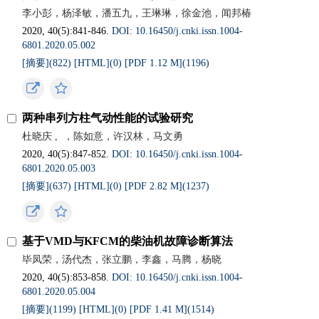
李小彭，杨泽敏，潘五九，王琳琳，徐金池，闻邦椿
2020, 40(5):841-846.
DOI: 10.16450/j.cnki.issn.1004-
6801.2020.05.002
[摘要](
822
)
[HTML](
0
)
[PDF 1.12 M](
1196
)
两种串列方柱气动性能的试验研究
杜晓庆
,
，陈如意，许汉林，马文勇
2020, 40(5):847-852.
DOI: 10.16450/j.cnki.issn.1004-
6801.2020.05.003
[摘要](
637
)
[HTML](
0
)
[PDF 2.82 M](
1237
)
基于VMD与KFCM的柴油机故障诊断算法
毕凤荣，汤代杰，张立鹏，李鑫，马腾，杨晓
2020, 40(5):853-858.
DOI: 10.16450/j.cnki.issn.1004-
6801.2020.05.004
[摘要](
1199
)
[HTML](
0
)
[PDF 1.41 M](
1514
)