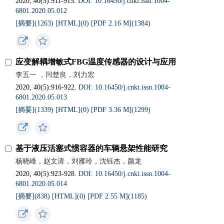
2020, 40(5):911-915.
DOI: 10.16450/j.cnki.issn.1004-
6801.2020.05.012
[摘要](
1263
)
[HTML](
0
)
[PDF 2.16 M](
1384
)
应变解耦增敏式FBG温度传感器的设计与应用
李五一 ，闫楚良，刘力宏
2020, 40(5):916-922.
DOI: 10.16450/j.cnki.issn.1004-
6801.2020.05.013
[摘要](
1339
)
[HTML](
0
)
[PDF 3.36 M](
1299
)
基于液压活塞式惯容器的车辆悬架性能研究
杨晓峰，赵文涛，刘雁玲，沈钰杰，颜龙
2020, 40(5):923-928.
DOI: 10.16450/j.cnki.issn.1004-
6801.2020.05.014
[摘要](
838
)
[HTML](
0
)
[PDF 2.55 M](
1185
)