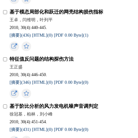
基于模态局部化和跃迁的网壳结构损伤指标
王卓，闫维明，叶列平
2010, 30(4):440-445.
[摘要](
436
)
[HTML](
0
)
[PDF 0.00 Byte](
1
)
特征值反问题的结构探伤方法
王正盛
2010, 30(4):446-450.
[摘要](
346
)
[HTML](
0
)
[PDF 0.00 Byte](
0
)
基于阶比分析的风力发电机噪声音调判定
徐冠基，柏林，刘小峰
2010, 30(4):451-454.
[摘要](
431
)
[HTML](
0
)
[PDF 0.00 Byte](
0
)