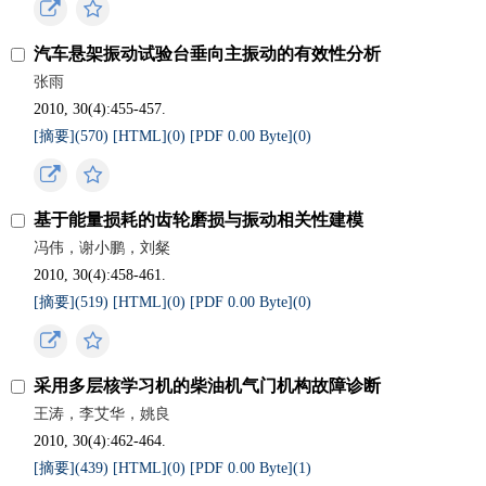
汽车悬架振动试验台垂向主振动的有效性分析
张雨
2010, 30(4):455-457.
[摘要](
570
)
[HTML](
0
)
[PDF 0.00 Byte](
0
)
基于能量损耗的齿轮磨损与振动相关性建模
冯伟，谢小鹏，刘粲
2010, 30(4):458-461.
[摘要](
519
)
[HTML](
0
)
[PDF 0.00 Byte](
0
)
采用多层核学习机的柴油机气门机构故障诊断
王涛，李艾华，姚良
2010, 30(4):462-464.
[摘要](
439
)
[HTML](
0
)
[PDF 0.00 Byte](
1
)