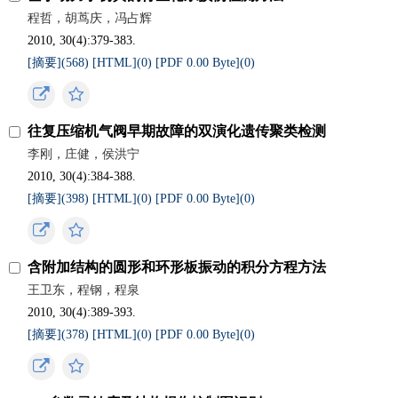
程哲，胡茑庆，冯占辉
2010, 30(4):379-383.
[摘要](
568
)
[HTML](
0
)
[PDF 0.00 Byte](
0
)
往复压缩机气阀早期故障的双演化遗传聚类检测
李刚，庄健，侯洪宁
2010, 30(4):384-388.
[摘要](
398
)
[HTML](
0
)
[PDF 0.00 Byte](
0
)
含附加结构的圆形和环形板振动的积分方程方法
王卫东，程钢，程泉
2010, 30(4):389-393.
[摘要](
378
)
[HTML](
0
)
[PDF 0.00 Byte](
0
)