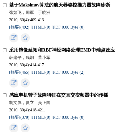
基于Maksimov算法的航天器姿控推力器故障诊断
张如飞，周军，于晓洲
2010, 30(4):409-413.
[摘要](
492
)
[HTML](
0
)
[PDF 0.00 Byte](
0
)
采用镜像延拓和RBF神经网络处理EMD中端点效应
韩建平，钱炯，董小军
2010, 30(4):414-417.
[摘要](
465
)
[HTML](
0
)
[PDF 0.00 Byte](
2
)
感应电机转子故障特征在交直交变频器中的传播
胡文彪，夏立，吴正国
2010, 30(4):418-421.
[摘要](
379
)
[HTML](
0
)
[PDF 0.00 Byte](
0
)