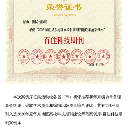
本次案例库征集活动经各省（市）初评推荐和华东编协常务理
事会终评，采取学术质量和编辑出版质量综合评比，共有
114
种期
刊入选
2026
年度华东地区高校科技期刊建设示范案例库•百佳科技期
刊案例库。